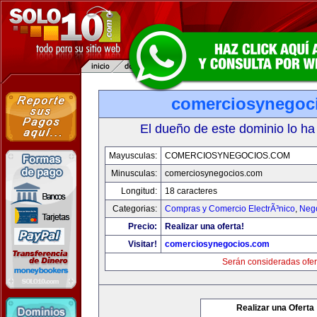
comerciosynegoc
El dueño de este dominio lo ha
Mayusculas:
COMERCIOSYNEGOCIOS.COM
Minusculas:
comerciosynegocios.com
Longitud:
18 caracteres
Categorias:
Compras y Comercio ElectrÃ³nico
,
Neg
Precio:
Realizar una oferta!
Visitar!
comerciosynegocios.com
Serán consideradas ofer
Realizar una Oferta