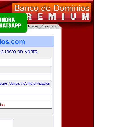
ios.com
 puesto en Venta
ocios
,
Ventas y Comercializacion
tas