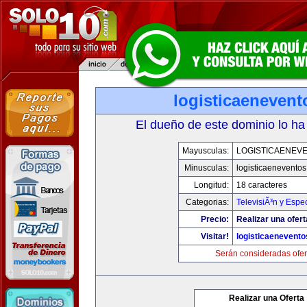
logisticaeneven
El dueño de este dominio lo ha
Mayusculas:
LOGISTICAENEV
Minusculas:
logisticaenevento
Longitud:
18 caracteres
Categorias:
TelevisiÃ³n y Espe
Precio:
Realizar una ofert
Visitar!
logisticaenevent
Serán consideradas ofer
Realizar una Oferta