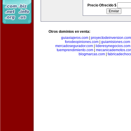
Precio Ofrecido $
Otros dominios en venta:
guiaviajeros.com
|
proyectodeinversion.com
forodeopiniones.com
|
guiamisiones.com
mercadosegurador.com
|
lideresynegocios.com
tuemprendimiento.com
|
mecanicademotos.co
blogmarcas.com
|
fabricadechoc