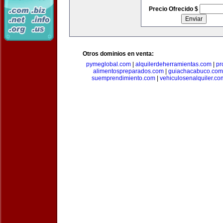
Precio Ofrecido $
Otros dominios en venta:
pymeglobal.com
|
alquilerdeherramientas.com
|
pr
alimentospreparados.com
|
guiachacabuco.com
suemprendimiento.com
|
vehiculosenalquiler.co