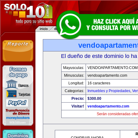
vendoapartamen
El dueño de este dominio lo ha
Mayusculas:
VENDOAPARTAMENTO.COM
Minusculas:
vendoapartamento.com
Longitud:
16 caracteres
Categorias:
Inmuebles y Propiedades
,
Ven
Precio:
$300.00
Visitar!
vendoapartamento.com
Serán consideradas ofer
R