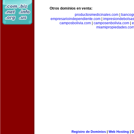
Otros dominios en venta:
productosmedicinales.com
|
bancog
empresarioindependiente.com
|
impresiondebolsa
camposbolivia.com
|
camposenbolivia.com
|
e
miamipropiedades.co
Registro de Dominios
|
Web Hosting
|
D