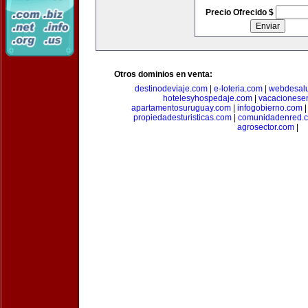
Precio Ofrecido $
Otros dominios en venta:
destinodeviaje.com
|
e-loteria.com
|
webdesal
hotelesyhospedaje.com
|
vacacionese
apartamentosuruguay.com
|
infogobierno.com
propiedadesturisticas.com
|
comunidadenred.
agrosector.com
|