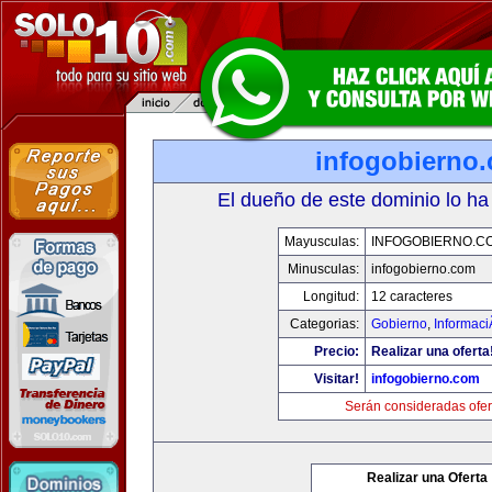
infogobierno
El dueño de este dominio lo ha
Mayusculas:
INFOGOBIERNO.C
Minusculas:
infogobierno.com
Longitud:
12 caracteres
Categorias:
Gobierno
,
Informaci
Precio:
Realizar una oferta
Visitar!
infogobierno.com
Serán consideradas ofer
Realizar una Oferta