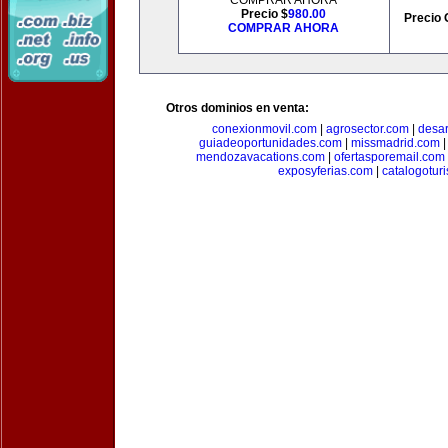
COMPRAR AHORA
Precio $
980.00
Precio 
COMPRAR AHORA
Otros dominios en venta:
conexionmovil.com
|
agrosector.com
|
desar
guiadeoportunidades.com
|
missmadrid.com
mendozavacations.com
|
ofertasporemail.com
exposyferias.com
|
catalogotur