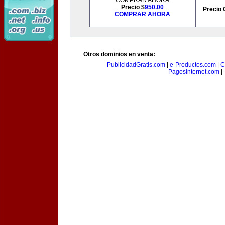
COMPRAR AHORA
Precio $
950.00
Precio 
COMPRAR AHORA
Otros dominios en venta:
PublicidadGratis.com
|
e-Productos.com
|
C
PagosInternet.com
|