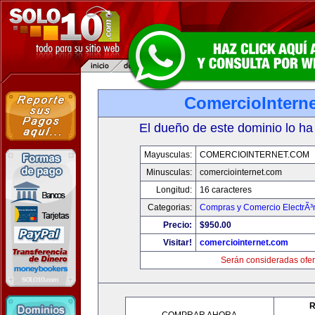
ComercioIntern
El dueño de este dominio lo ha
Mayusculas:
COMERCIOINTERNET.COM
Minusculas:
comerciointernet.com
Longitud:
16 caracteres
Categorias:
Compras y Comercio ElectrÃ³
Precio:
$950.00
Visitar!
comerciointernet.com
Serán consideradas ofer
R