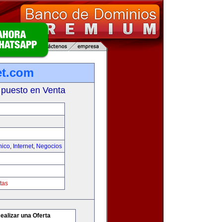
et.com
 puesto en Venta
nico
,
Internet
,
Negocios
tas
ealizar una Oferta