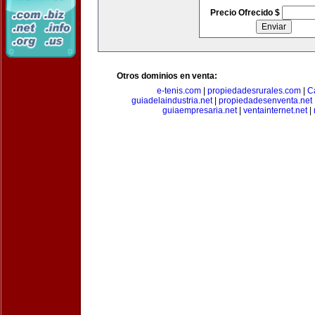
Precio Ofrecido $
Otros dominios en venta:
e-tenis.com
|
propiedadesrurales.com
|
C
guiadelaindustria.net
|
propiedadesenventa.net
guiaempresaria.net
|
ventainternet.net
|