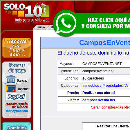
CamposEnVent
El dueño de este dominio lo ha
Mayusculas:
CAMPOSENVENTA.NET
Minusculas:
camposenventa.net
Longitud:
13 caracteres
Categorias:
Inmuebles y Propiedades
,
Ven
Precio:
Realizar una oferta!
Visitar!
camposenventa.net
Serán consideradas ofer
Realizar una Oferta