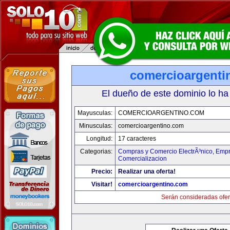
comercioargenti
El dueño de este dominio lo ha
Mayusculas:
COMERCIOARGENTINO.COM
Minusculas:
comercioargentino.com
Longitud:
17 caracteres
Categorias:
Compras y Comercio ElectrÃ³nico
,
Empr
Comercializacion
Precio:
Realizar una oferta!
Visitar!
comercioargentino.com
Serán consideradas ofer