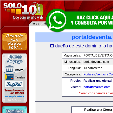
portaldeventa
El dueño de este dominio lo ha
Mayusculas:
PORTALDEVENTA.
Minusculas:
portaldeventa.com
Longitud:
13 caracteres
Categorias:
Portales
,
Ventas y Co
Precio:
Realizar una oferta!
Visitar!
portaldeventa.com
Serán consideradas ofer
Realizar una Oferta