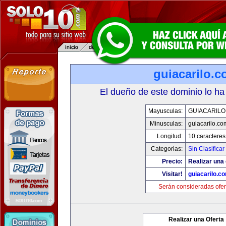
guiacarilo.
El dueño de este dominio lo ha
Mayusculas:
GUIACARILO
Minusculas:
guiacarilo.co
Longitud:
10 caracteres
Categorias:
Sin Clasificar
Precio:
Realizar una 
Visitar!
guiacarilo.c
Serán consideradas ofer
Realizar una Oferta