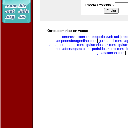
Precio Ofrecido $
Otros dominios en venta:
empresas.com.pa
|
negociosweb.net
|
mer
campeonatoargentino.com
|
guiatandil.com
|
ag
zonapropiedades.com
|
guiacarlospaz.com
|
guiac
mercadotrueques.com
|
portaldeturismo.com
|
b
guiatucuman.com
|