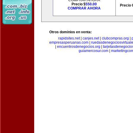
COMPRAR AHORA
Precio $
550.00
Precio 
COMPRAR AHORA
Otros dominios en venta:
rapidsites.net
|
canjes.net
|
clubcompras.org
|
empresasperuanas.com
|
ruedasdenegociosvirtual
|
encuentrosdenegocios.org
|
tarjetasdenegocio
guiamercosur.com
|
marketingcom