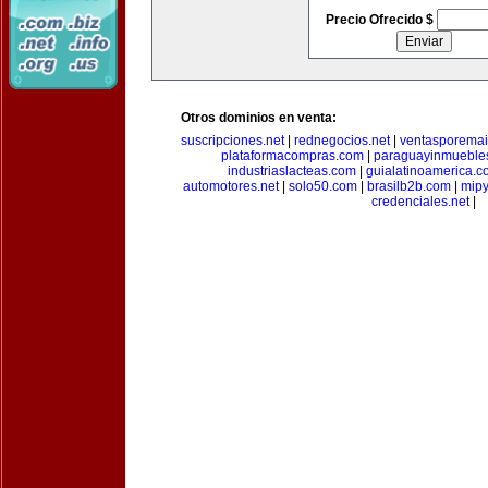
Precio Ofrecido $
Otros dominios en venta:
suscripciones.net
|
rednegocios.net
|
ventasporemai
plataformacompras.com
|
paraguayinmueble
industriaslacteas.com
|
guialatinoamerica.
automotores.net
|
solo50.com
|
brasilb2b.com
|
mip
credenciales.net
|