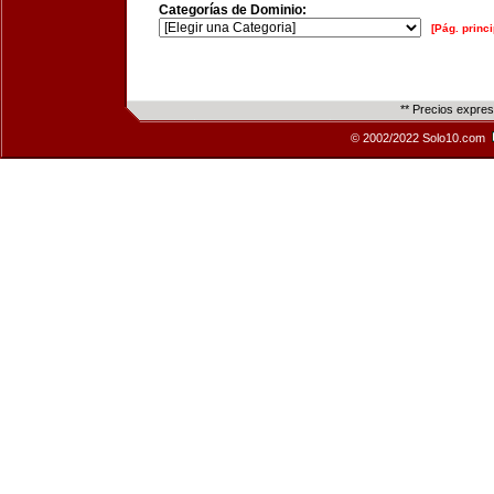
Categorías de Dominio:
[Pág. princi
** Precios expre
© 2002/2022 Solo10.com