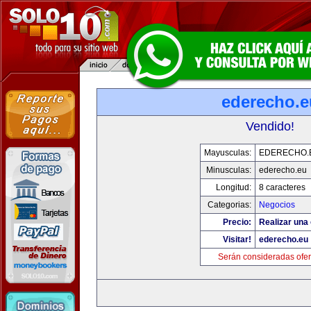
ederecho.e
Vendido!
Mayusculas:
EDERECHO.
Minusculas:
ederecho.eu
Longitud:
8 caracteres
Categorias:
Negocios
Precio:
Realizar una 
Visitar!
ederecho.eu
Serán consideradas ofer