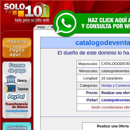
catalogodevent
El dueño de este dominio lo ha
Mayusculas:
CATALOGODEVE
Minusculas:
catalogodeventas
Longitud:
16 caracteres
Categorias:
Ventas y Comercia
Precio:
Realizar una ofer
Visitar!
catalogodeventa
Serán consideradas ofer
Realizar una Oferta