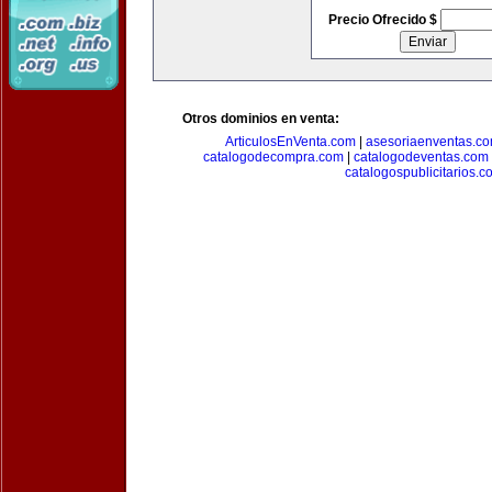
Precio Ofrecido $
Otros dominios en venta:
ArticulosEnVenta.com
|
asesoriaenventas.c
catalogodecompra.com
|
catalogodeventas.com
catalogospublicitarios.c