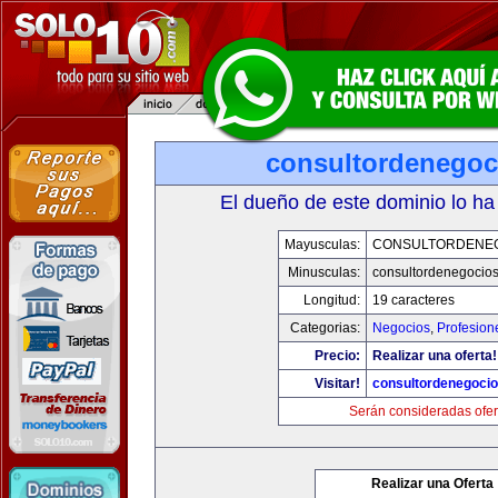
consultordenegoc
El dueño de este dominio lo ha
Mayusculas:
CONSULTORDENE
Minusculas:
consultordenegocio
Longitud:
19 caracteres
Categorias:
Negocios
,
Profesion
Precio:
Realizar una oferta!
Visitar!
consultordenegoci
Serán consideradas ofer
Realizar una Oferta