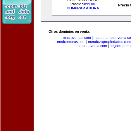
COMPRAR AHORA
Precio $
899.00
Precio 
COMPRAR AHORA
Otros dominios en venta:
macroventas.com
|
maquinariasenventa.c
medcompras.com
|
mendozapropiedades.com
mercadoventa.com
|
negocioport