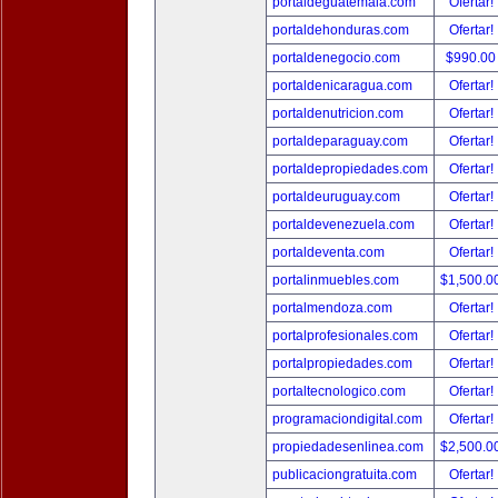
portaldeguatemala.com
Ofertar!
portaldehonduras.com
Ofertar!
portaldenegocio.com
$990.0
portaldenicaragua.com
Ofertar!
portaldenutricion.com
Ofertar!
portaldeparaguay.com
Ofertar!
portaldepropiedades.com
Ofertar!
portaldeuruguay.com
Ofertar!
portaldevenezuela.com
Ofertar!
portaldeventa.com
Ofertar!
portalinmuebles.com
$1,500.0
portalmendoza.com
Ofertar!
portalprofesionales.com
Ofertar!
portalpropiedades.com
Ofertar!
portaltecnologico.com
Ofertar!
programaciondigital.com
Ofertar!
propiedadesenlinea.com
$2,500.0
publicaciongratuita.com
Ofertar!