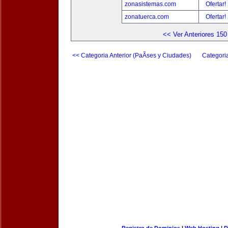
zonasistemas.com
Ofertar!
zonatuerca.com
Ofertar!
<< Ver Anteriores 150
<< Categoria Anterior (PaÃ­ses y Ciudades)
Categori