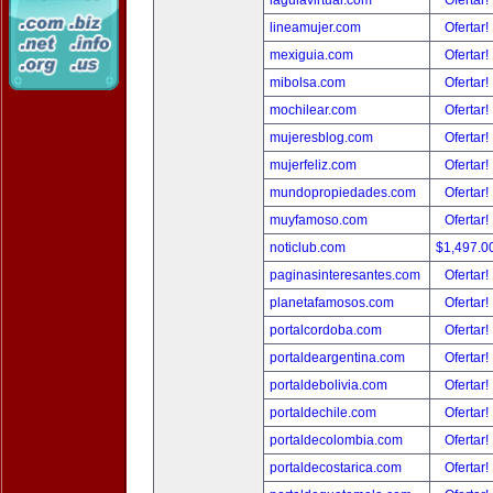
laguiavirtual.com
Ofertar!
lineamujer.com
Ofertar!
mexiguia.com
Ofertar!
mibolsa.com
Ofertar!
mochilear.com
Ofertar!
mujeresblog.com
Ofertar!
mujerfeliz.com
Ofertar!
mundopropiedades.com
Ofertar!
muyfamoso.com
Ofertar!
noticlub.com
$1,497.0
paginasinteresantes.com
Ofertar!
planetafamosos.com
Ofertar!
portalcordoba.com
Ofertar!
portaldeargentina.com
Ofertar!
portaldebolivia.com
Ofertar!
portaldechile.com
Ofertar!
portaldecolombia.com
Ofertar!
portaldecostarica.com
Ofertar!