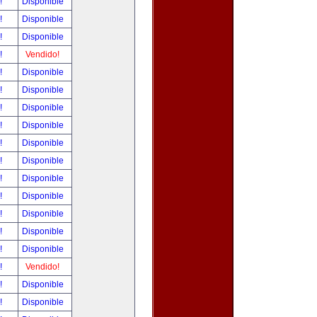
r!
Disponible
r!
Disponible
r!
Disponible
r!
Vendido!
r!
Disponible
r!
Disponible
r!
Disponible
r!
Disponible
r!
Disponible
r!
Disponible
r!
Disponible
r!
Disponible
r!
Disponible
r!
Disponible
r!
Disponible
r!
Vendido!
r!
Disponible
r!
Disponible