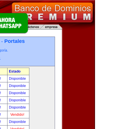
 -
Portales
oría.
1
Estado
r!
Disponible
r!
Disponible
r!
Disponible
r!
Disponible
r!
Disponible
r!
Vendido!
r!
Disponible