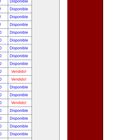
r!
Disponible
r!
Disponible
r!
Disponible
r!
Disponible
00
Disponible
00
Disponible
00
Disponible
00
Disponible
00
Disponible
00
Vendido!
00
Vendido!
00
Disponible
00
Disponible
00
Vendido!
00
Disponible
00
Disponible
00
Disponible
00
Disponible