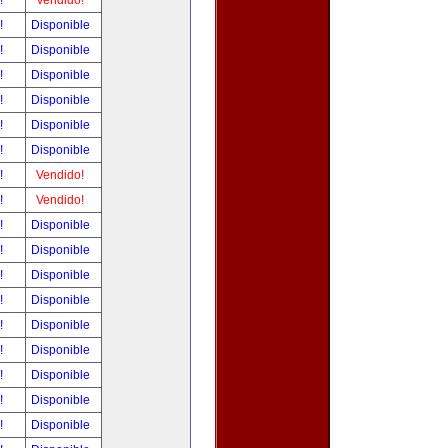
r!
Vendido!
r!
Disponible
r!
Disponible
r!
Disponible
r!
Disponible
r!
Disponible
r!
Disponible
r!
Vendido!
r!
Vendido!
r!
Disponible
r!
Disponible
r!
Disponible
r!
Disponible
r!
Disponible
r!
Disponible
r!
Disponible
r!
Disponible
r!
Disponible