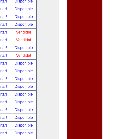
rtar!
Disponible
rtar!
Disponible
rtar!
Disponible
rtar!
Disponible
rtar!
Vendido!
rtar!
Vendido!
rtar!
Disponible
rtar!
Vendido!
rtar!
Disponible
rtar!
Disponible
rtar!
Disponible
rtar!
Disponible
rtar!
Disponible
rtar!
Disponible
rtar!
Disponible
rtar!
Disponible
rtar!
Disponible
rtar!
Disponible