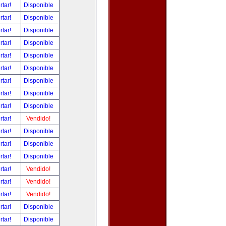
rtar!
Disponible
rtar!
Disponible
rtar!
Disponible
rtar!
Disponible
rtar!
Disponible
rtar!
Disponible
rtar!
Disponible
rtar!
Disponible
rtar!
Disponible
rtar!
Vendido!
rtar!
Disponible
rtar!
Disponible
rtar!
Disponible
rtar!
Vendido!
rtar!
Vendido!
rtar!
Vendido!
rtar!
Disponible
rtar!
Disponible