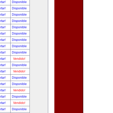
rtar!
Disponible
rtar!
Disponible
rtar!
Disponible
rtar!
Disponible
rtar!
Disponible
rtar!
Disponible
rtar!
Disponible
rtar!
Disponible
rtar!
Disponible
rtar!
Vendido!
rtar!
Disponible
rtar!
Vendido!
rtar!
Disponible
rtar!
Disponible
rtar!
Vendido!
rtar!
Disponible
rtar!
Vendido!
rtar!
Disponible