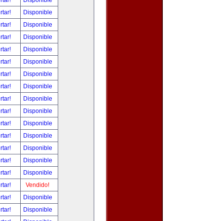
rtar!
Disponible
rtar!
Disponible
rtar!
Disponible
rtar!
Disponible
rtar!
Disponible
rtar!
Disponible
rtar!
Disponible
rtar!
Disponible
rtar!
Disponible
rtar!
Disponible
rtar!
Disponible
rtar!
Disponible
rtar!
Disponible
rtar!
Disponible
rtar!
Disponible
rtar!
Vendido!
rtar!
Disponible
rtar!
Disponible