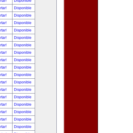
rtar!
Disponible
rtar!
Disponible
rtar!
Disponible
rtar!
Disponible
rtar!
Disponible
rtar!
Disponible
rtar!
Disponible
rtar!
Disponible
rtar!
Disponible
rtar!
Disponible
rtar!
Disponible
rtar!
Disponible
rtar!
Disponible
rtar!
Disponible
rtar!
Disponible
rtar!
Disponible
rtar!
Disponible
rtar!
Disponible