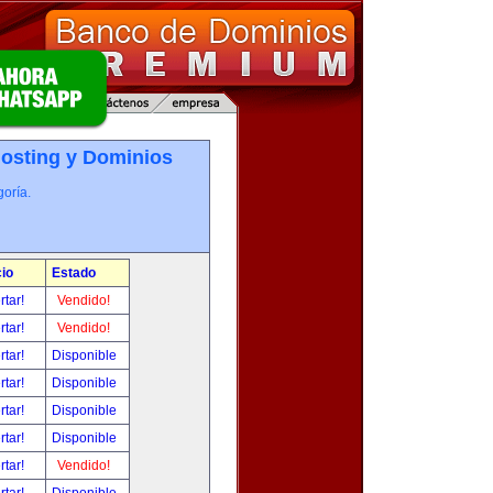
osting y Dominios
oría.
io
Estado
rtar!
Vendido!
rtar!
Vendido!
rtar!
Disponible
rtar!
Disponible
rtar!
Disponible
rtar!
Disponible
rtar!
Vendido!