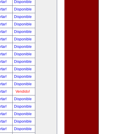
rtar!
Disponible
rtar!
Disponible
rtar!
Disponible
rtar!
Disponible
rtar!
Disponible
rtar!
Disponible
rtar!
Disponible
rtar!
Disponible
rtar!
Disponible
rtar!
Disponible
rtar!
Disponible
rtar!
Disponible
rtar!
Vendido!
rtar!
Disponible
rtar!
Disponible
rtar!
Disponible
rtar!
Disponible
rtar!
Disponible