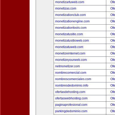
monetizartuweb.com
Ofe
monetizas.com
Ofe
monetizationclub.com
Ofe
monetizationengine.com
Ofe
monetizationtools.com
Ofe
monetizatusitio.com
Ofe
monetizatusitioweb.com
Ofe
monetizatuweb.com
Ofe
monetizeinternet.com
Ofe
monetizeyourweb.com
Ofe
netmonetizer.com
Ofe
nombrecomercial.com
Ofe
nombrescomerciales.com
Ofe
nombresdedominio.info
Ofe
ofertasdehosting.com
Ofe
ofertaswebhosting.com
Ofe
paginaprofesional.com
Ofe
parkingdedominio.com
Ofe