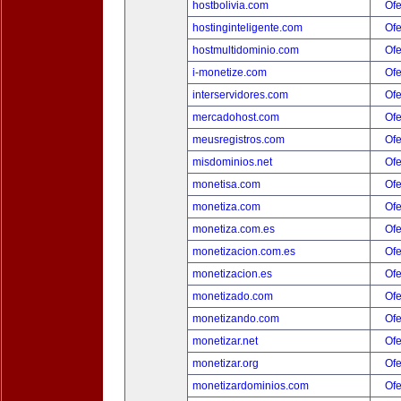
hostbolivia.com
Ofe
hostinginteligente.com
Ofe
hostmultidominio.com
Ofe
i-monetize.com
Ofe
interservidores.com
Ofe
mercadohost.com
Ofe
meusregistros.com
Ofe
misdominios.net
Ofe
monetisa.com
Ofe
monetiza.com
Ofe
monetiza.com.es
Ofe
monetizacion.com.es
Ofe
monetizacion.es
Ofe
monetizado.com
Ofe
monetizando.com
Ofe
monetizar.net
Ofe
monetizar.org
Ofe
monetizardominios.com
Ofe