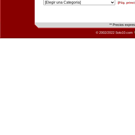
[Pág. princi
** Precios expre
© 2002/2022 Solo10.com