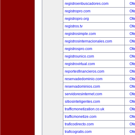
registroenbuscadores.com
Ofe
registropro.com
Ofe
registropro.org
Ofe
registros.tv
Ofe
registrosimple.com
Ofe
registrosinternacionales.com
Ofe
registrospro.com
Ofe
registrounico.com
Ofe
registrovirtual.com
Ofe
reportesfinancieros.com
Ofe
reservadedominio.com
Ofe
reservadominios.com
Ofe
servidoresinternet.com
Ofe
sitiosinteligentes.com
Ofe
trafficmonetization.co.uk
Ofe
trafficmonetize.com
Ofe
traficodirecto.com
Ofe
traficogratis.com
Ofe