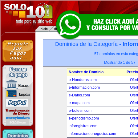
Dominios de la Categoría -
Infor
57 dominios en esta categ
Mostrando 1 de 57
Nombre de Dominio
Precio
e-Honduras.com
Ofer
e-Informacion.com
Ofer
e-Datos.com
Ofer
e-mapa.com
Ofer
e-boletin.com
Ofer
e-periodismo.com
Ofer
inforegistros.com
Ofer
informaciondenegocios.com
Ofer