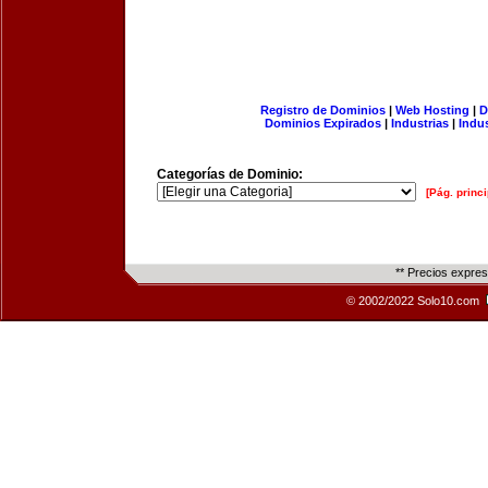
Registro de Dominios
|
Web Hosting
|
D
Dominios Expirados
|
Industrias
|
Indu
Categorías de Dominio:
[Pág. princi
** Precios expre
© 2002/2022 Solo10.com